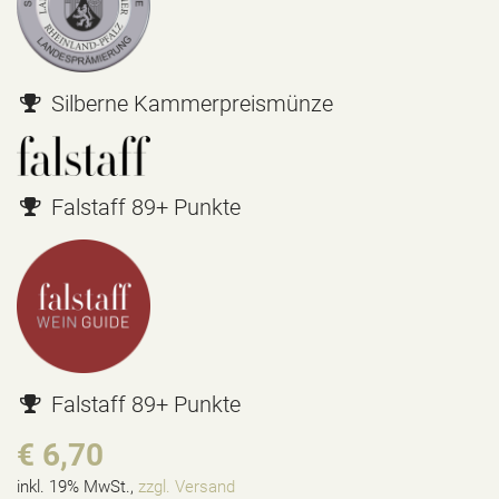
Silberne Kammerpreismünze
Falstaff 89+ Punkte
Falstaff 89+ Punkte
€ 6,70
inkl. 19% MwSt.,
zzgl. Versand