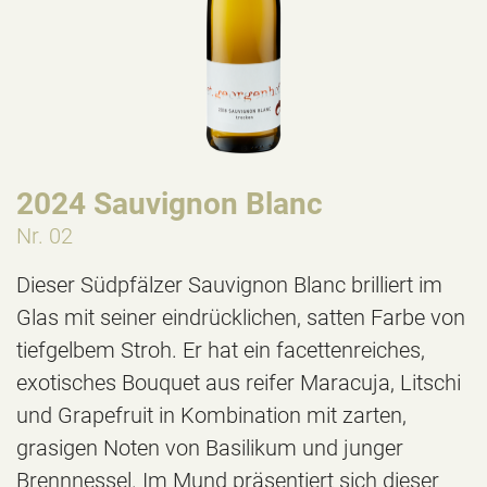
2024 Sauvignon Blanc
Nr. 02
Dieser Südpfälzer Sauvignon Blanc brilliert im
Glas mit seiner eindrücklichen, satten Farbe von
tiefgelbem Stroh. Er hat ein facettenreiches,
exotisches Bouquet aus reifer Maracuja, Litschi
und Grapefruit in Kombination mit zarten,
grasigen Noten von Basilikum und junger
Brennnessel. Im Mund präsentiert sich dieser