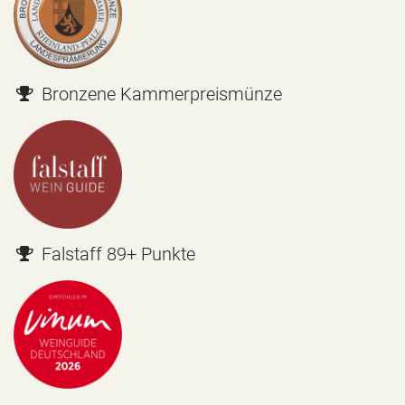
Bronzene Kammerpreismünze
Falstaff 89+ Punkte