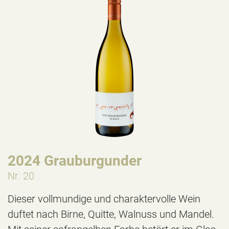
2024 Grauburgunder
Nr. 20
Dieser vollmundige und charaktervolle Wein
duftet nach Birne, Quitte, Walnuss und Mandel.
Mit seiner safrangelben Farbe betört er im Glas.