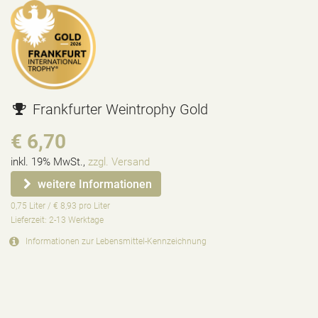
Frankfurter Weintrophy Gold
€ 6,70
inkl. 19% MwSt.,
zzgl. Versand
weitere Informationen
0,75 Liter / € 8,93 pro Liter
Lieferzeit: 2-13 Werktage
Informationen zur
Lebensmittel-Kennzeichnung