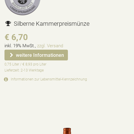
Silberne Kammerpreismünze
€ 6,70
inkl. 19% MwSt.,
zzgl. Versand
weitere Informationen
0,75 Liter / € 8,93 pro Liter
Lieferzeit: 2-13 Werktage
Informationen zur
Lebensmittel-Kennzeichnung