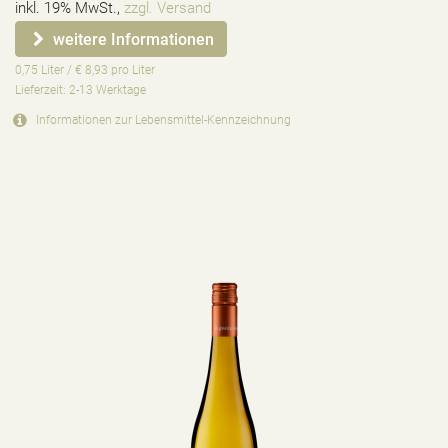
inkl. 19% MwSt.,
zzgl. Versand
weitere Informationen
0,75 Liter / € 8,93 pro Liter
Lieferzeit: 2-13 Werktage
Informationen zur
Lebensmittel-Kennzeichnung