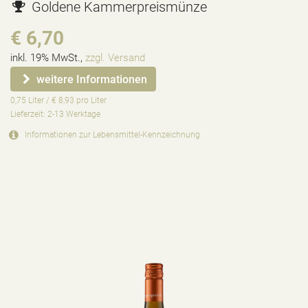
Goldene Kammerpreismünze
€ 6,70
inkl. 19% MwSt.,
zzgl. Versand
weitere Informationen
0,75 Liter / € 8,93 pro Liter
Lieferzeit: 2-13 Werktage
Informationen zur
Lebensmittel-Kennzeichnung