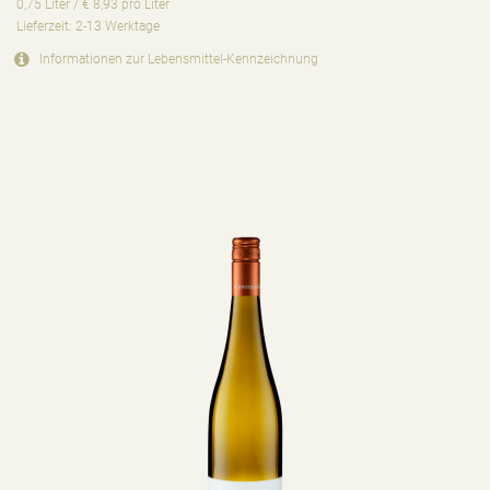
0,75 Liter / € 8,93 pro Liter
Lieferzeit: 2-13 Werktage
Informationen zur
Lebensmittel-Kennzeichnung