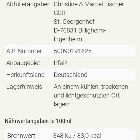
Abfüllerangaben
Christine & Marcel Fischer
GbR
St. Georgenhof
D-76831 Billigheim-
Ingenheim
A.P. Nummer
50090191625
Anbaugebiet
Pfalz
Herkunftsland
Deutschland
Lagerhinweis
An einem kühlen, trockenen
und lichtgeschützten Ort
lagern
Nährwertangaben je 100ml
Brennwert
348 kJ / 83,0 kcal