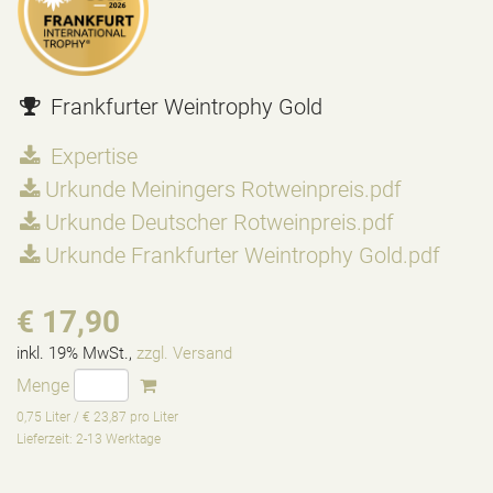
Frankfurter Weintrophy Gold
Expertise
Urkunde Meiningers Rotweinpreis.pdf
Urkunde Deutscher Rotweinpreis.pdf
Urkunde Frankfurter Weintrophy Gold.pdf
€ 17,90
inkl. 19% MwSt.,
zzgl. Versand
Menge
0,75 Liter / € 23,87 pro Liter
Lieferzeit: 2-13 Werktage