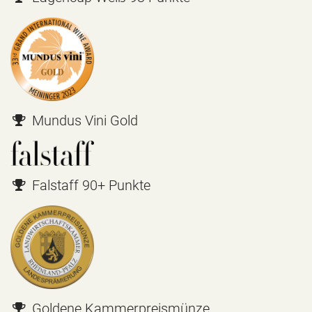
Mundus Vini Gold
Falstaff 90+ Punkte
Goldene Kammerpreismünze