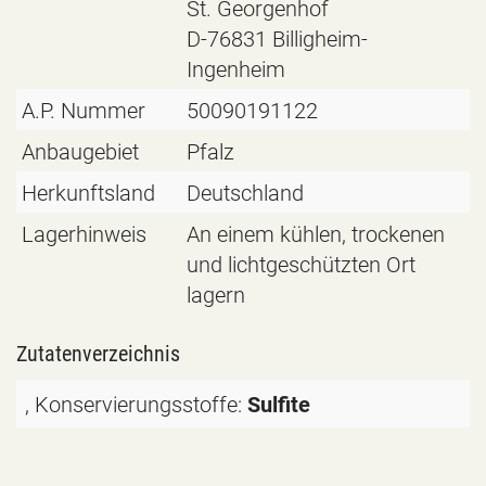
St. Georgenhof
D-76831 Billigheim-
Ingenheim
A.P. Nummer
50090191122
Anbaugebiet
Pfalz
Herkunftsland
Deutschland
Lagerhinweis
An einem kühlen, trockenen
und lichtgeschützten Ort
lagern
Zutatenverzeichnis
, Konservierungsstoffe:
Sulfite