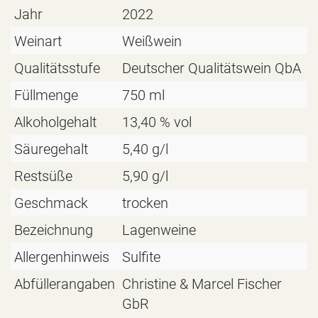
Jahr
2022
Weinart
Weißwein
Qualitätsstufe
Deutscher Qualitätswein QbA
Füllmenge
750 ml
Alkoholgehalt
13,40 % vol
Säuregehalt
5,40 g/l
Restsüße
5,90 g/l
Geschmack
trocken
Bezeichnung
Lagenweine
Allergenhinweis
Sulfite
Abfüllerangaben
Christine & Marcel Fischer
GbR