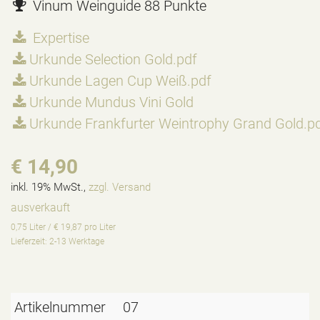
Vinum Weinguide 88 Punkte
Expertise
Urkunde Selection Gold.pdf
Urkunde Lagen Cup Weiß.pdf
Urkunde Mundus Vini Gold
Urkunde Frankfurter Weintrophy Grand Gold.p
€ 14,90
inkl. 19% MwSt.,
zzgl. Versand
ausverkauft
0,75 Liter / € 19,87 pro Liter
Lieferzeit: 2-13 Werktage
Artikelnummer
07