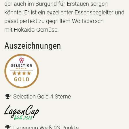
der auch im Burgund für Erstauen sorgen
könnte. Er ist ein exzellenter Essensbegleiter und
passt perfekt zu gegrilltem Wolfsbarsch
mit Hokaido-Gemüse.
Auszeichnungen
Selection Gold 4 Sterne
Lagencup Weiß 93 Punkte