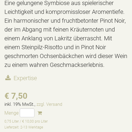
Eine gelungene Symbiose aus spielerischer
Leichtigkeit und kompromissloser Aromentiefe.
Ein harmonischer und fruchtbetonter Pinot Noir,
der im Abgang mit feinen Kräuternoten und
einem Anklang von Lakritz überrascht. Mit
einem Steinpilz-Risotto und in Pinot Noir
geschmorten Ochsenbäckchen wird dieser Wein
zu einem wahren Geschmackserlebnis.
Expertise
€ 7,50
inkl. 19% MwSt.,
zzgl. Versand
Menge
0,75 Liter / € 10,00 pro Liter
Lieferzeit: 2-13 Werktage