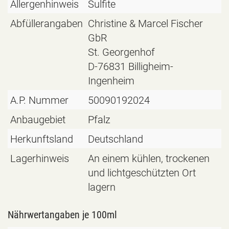
Allergenhinweis
Sulfite
Abfüllerangaben
Christine & Marcel Fischer
GbR
St. Georgenhof
D-76831 Billigheim-
Ingenheim
A.P. Nummer
50090192024
Anbaugebiet
Pfalz
Herkunftsland
Deutschland
Lagerhinweis
An einem kühlen, trockenen
und lichtgeschützten Ort
lagern
Nährwertangaben je 100ml