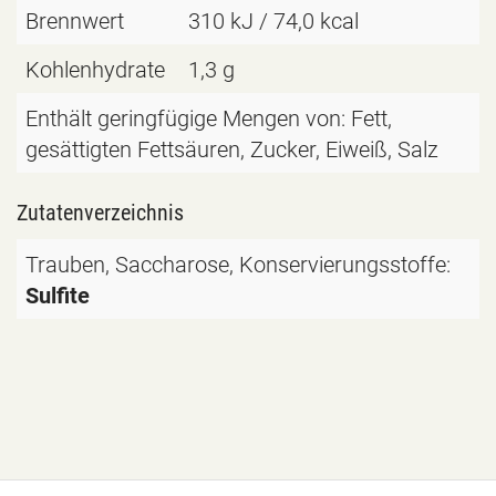
Brennwert
310 kJ / 74,0 kcal
Kohlenhydrate
1,3 g
Enthält geringfügige Mengen von: Fett,
gesättigten Fettsäuren, Zucker, Eiweiß, Salz
Zutatenverzeichnis
Trauben
,
Saccharose
, Konservierungsstoffe:
Sulfite