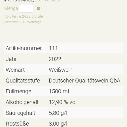
Menge
1,5 Liter / € 24,33 pro Liter
Lieferzeit: 2-13 Werktage
Artikelnummer
111
Jahr
2022
Weinart
Weißwein
Qualitätsstufe
Deutscher Qualitätswein QbA
Füllmenge
1500 ml
Alkoholgehalt
12,90 % vol
Säuregehalt
5,80 g/l
Restsüße
3,00 g/l