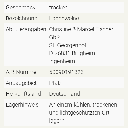
Geschmack
trocken
Bezeichnung
Lagenweine
Abfüllerangaben
Christine & Marcel Fischer
GbR
St. Georgenhof
D-76831 Billigheim-
Ingenheim
A.P. Nummer
50090191323
Anbaugebiet
Pfalz
Herkunftsland
Deutschland
Lagerhinweis
An einem kühlen, trockenen
und lichtgeschützten Ort
lagern