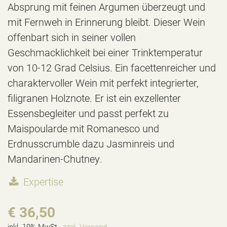
Absprung mit feinen Argumen überzeugt und
mit Fernweh in Erinnerung bleibt. Dieser Wein
offenbart sich in seiner vollen
Geschmacklichkeit bei einer Trinktemperatur
von 10-12 Grad Celsius. Ein facettenreicher und
charaktervoller Wein mit perfekt integrierter,
filigranen Holznote. Er ist ein exzellenter
Essensbegleiter und passt perfekt zu
Maispoularde mit Romanesco und
Erdnusscrumble dazu Jasminreis und
Mandarinen-Chutney.
Expertise
€ 36,50
inkl. 19% MwSt.,
zzgl. Versand