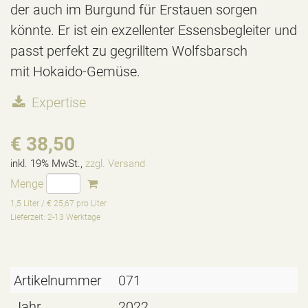
der auch im Burgund für Erstauen sorgen
könnte. Er ist ein exzellenter Essensbegleiter und
passt perfekt zu gegrilltem Wolfsbarsch
mit Hokaido-Gemüse.
Expertise
€ 38,50
inkl. 19% MwSt.,
zzgl. Versand
Menge
1,5 Liter / € 25,67 pro Liter
Lieferzeit: 2-13 Werktage
Artikelnummer
071
Jahr
2022