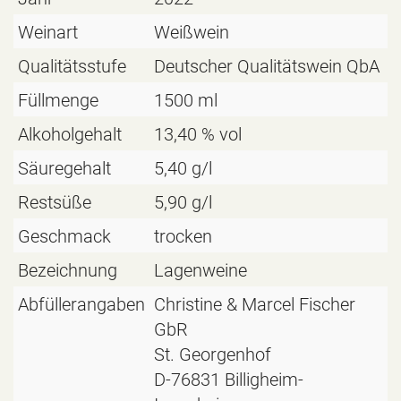
Weinart
Weißwein
Qualitätsstufe
Deutscher Qualitätswein QbA
Füllmenge
1500 ml
Alkoholgehalt
13,40 % vol
Säuregehalt
5,40 g/l
Restsüße
5,90 g/l
Geschmack
trocken
Bezeichnung
Lagenweine
Abfüllerangaben
Christine & Marcel Fischer
GbR
St. Georgenhof
D-76831 Billigheim-