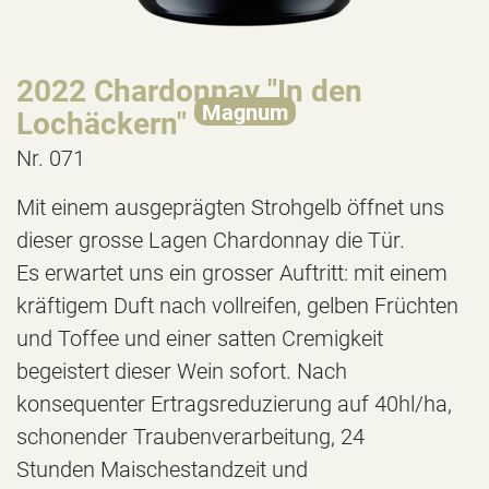
2022 Chardonnay "In den
Magnum
Lochäckern"
Nr. 071
Mit einem ausgeprägten Strohgelb öffnet uns
dieser grosse Lagen Chardonnay die Tür.
Es erwartet uns ein grosser Auftritt: mit einem
kräftigem Duft nach vollreifen, gelben Früchten
und Toffee und einer satten Cremigkeit
begeistert dieser Wein sofort. Nach
konsequenter Ertragsreduzierung auf 40hl/ha,
schonender Traubenverarbeitung, 24
Stunden Maischestandzeit und