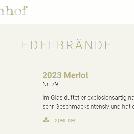
EDELBRÄNDE
2023 Merlot
Nr. 79
Im Glas duftet er explosionsartig n
sehr Geschmacksintensiv und hat 
Expertise