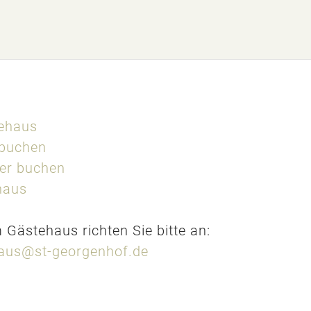
ehaus
 buchen
er buchen
haus
Gästehaus richten Sie bitte an:
aus@st-georgenhof.de