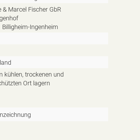
e & Marcel Fischer GbR
rgenhof
 Billigheim-Ingenheim
land
m kühlen, trockenen und
chützten Ort lagern
nzeichnung