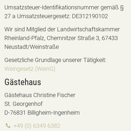
Umsatzsteuer-Identifikationsnummer gemäß §
27 a Umsatzsteuergesetz: DE312190102
Wir sind Mitglied der Landwirtschaftskammer
Rheinland-Pfalz, Chemnitzer Straße 3, 67433
Neustadt/Weinstraße
Gesetzliche Grundlage unserer Tätigkeit:
Weingesetz (WeinG)
Gästehaus
Gästehaus Christine Fischer
St. Georgenhof
D-76831 Billigheim-Ingenheim
+49 (0) 6349 6382