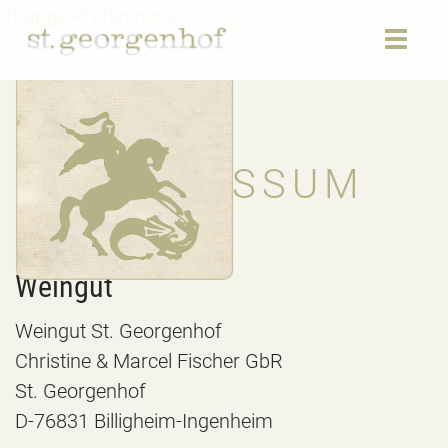
Change Preferences
Toggl
navig
IMPRESSUM
Weingut
Weingut St. Georgenhof
Christine & Marcel Fischer GbR
St. Georgenhof
D-76831 Billigheim-Ingenheim